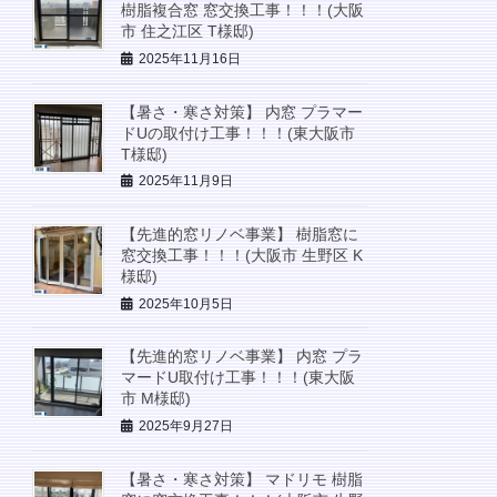
樹脂複合窓 窓交換工事！！！(大阪
市 住之江区 T様邸)
2025年11月16日
【暑さ・寒さ対策】 内窓 プラマー
ドUの取付け工事！！！(東大阪市
T様邸)
2025年11月9日
【先進的窓リノベ事業】 樹脂窓に
窓交換工事！！！(大阪市 生野区 K
様邸)
2025年10月5日
【先進的窓リノベ事業】 内窓 プラ
マードU取付け工事！！！(東大阪
市 M様邸)
2025年9月27日
【暑さ・寒さ対策】 マドリモ 樹脂