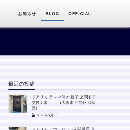
お知らせ
BLOG
OFFICIAL
最近の投稿
ドアリモ ランマ付き 親子 玄関ドア
交換工事！！！(大阪市 生野区 O様
邸)
2026年5月3日
ドアリモ アウトセット玄関引戸 交