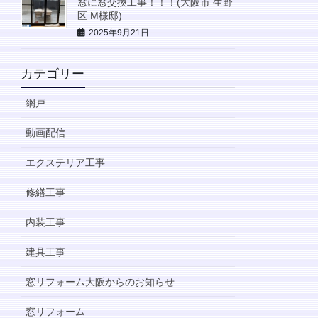
窓に窓交換工事！！！(大阪市 生野
区 M様邸)
2025年9月21日
カテゴリー
網戸
動画配信
エクステリア工事
修繕工事
内装工事
建具工事
窓リフォーム大阪からのお知らせ
窓リフォーム