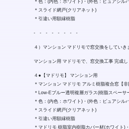
＊色：(内色：ホワイト)・(外色：ピュアシルバ
＊スライド網戸(クリアネット)
＊引違い用額縁樹脂
‐ ‐ ‐ ‐ ‐ ‐ ‐ ‐
４）マンション マドリモで窓交換をしていき
マンション用 マドリモで、窓交換工事 完成し
４●【マドリモ】 マンション用
＊マンション マドリモ アルミ樹脂複合窓【非
＊Low-Eブルー透明複層ガラス(樹脂スペーサ
＊色：(内色：ホワイト)・(外色：ピュアシルバ
＊スライド網戸(クリアネット)
＊引違い用額縁樹脂
＊マドリモ 樹脂室内樹脂カバー材(ホワイト)