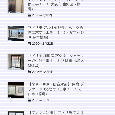
換工事！！！(大阪市 生野区 Y様
邸)
2026年3月22日
マドリモ アルミ樹脂複合窓・樹脂
窓に窓交換工事！！！(大阪市 生野
区 金本様邸)
2026年2月22日
マドリモ 樹脂窓 窓交換・シャッタ
ー取付け工事！！！(大阪市 福島区
M様邸)
2025年12月4日
【暑さ・寒さ・防音対策】 内窓 プ
ラマードUの取付け工事！！！(守
口市 Y様邸)
2025年11月19日
【マンション用】 マドリモ アルミ