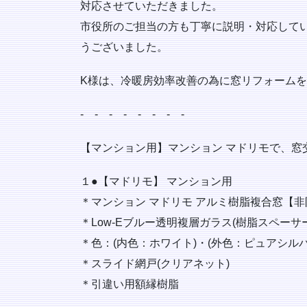
対応させていただきました。
市役所のご担当の方も丁寧に説明・対応していた
うございました。
K様は、冷暖房効率改善の為に窓リフォーム
‐ ‐ ‐ ‐ ‐ ‐ ‐ ‐
【マンション用】マンション マドリモで、窓
１●【マドリモ】 マンション用
＊マンション マドリモ アルミ樹脂複合窓【非
＊Low-Eブルー透明複層ガラス(樹脂スペーサ
＊色：(内色：ホワイト)・(外色：ピュアシルバ
＊スライド網戸(クリアネット)
＊引違い用額縁樹脂