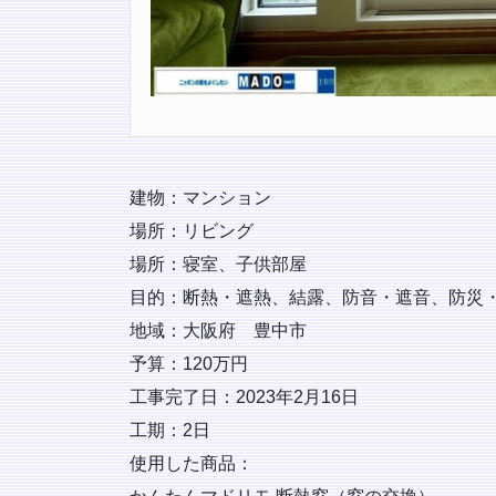
建物：マンション
場所：リビング
場所：寝室、子供部屋
目的：断熱・遮熱、結露、防音・遮音、防災
地域：大阪府 豊中市
予算：120万円
工事完了日：2023年2月16日
工期：2日
使用した商品：