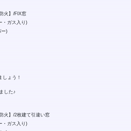
火】/FIX窓
ー・ガス入り)
ー)
ましょう！
ました♪
防火】/2枚建て引違い窓
ー・ガス入り)