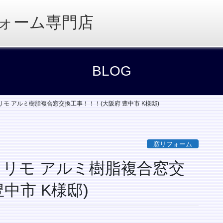
ォーム専門店
BLOG
モ アルミ樹脂複合窓交換工事！！！(大阪府 豊中市 K様邸)
窓リフォーム
ドリモ アルミ樹脂複合窓交
中市 K様邸)