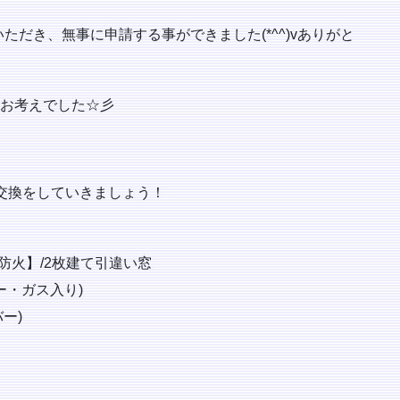
だき、無事に申請する事ができました(*^^)vありがと
をお考えでした☆彡
交換をしていきましょう！
防火】/2枚建て引違い窓
ー・ガス入り)
ー)