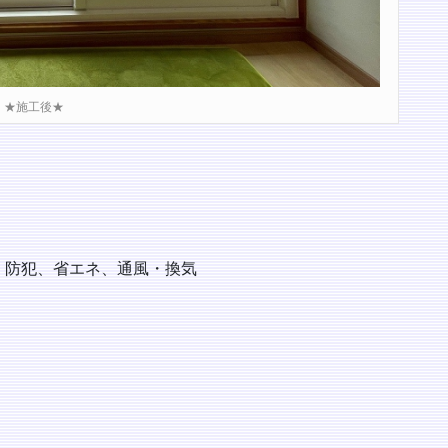
★施工後★
・防犯、省エネ、通風・換気