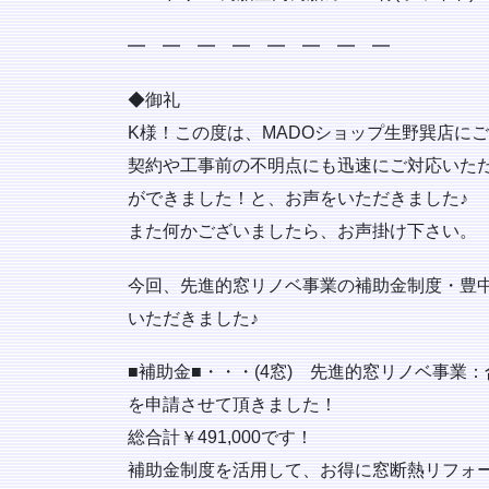
━ ━ ━ ━ ━ ━ ━ ━
◆御礼
K様！この度は、MADOショップ生野巽店に
契約や工事前の不明点にも迅速にご対応いた
ができました！と、お声をいただきました♪
また何かございましたら、お声掛け下さい。
今回、先進的窓リノベ事業の補助金制度・豊中
いただきました♪
■補助金■・・・(4窓) 先進的窓リノベ事業：合
を申請させて頂きました！
総合計￥491,000です！
補助金制度を活用して、お得に窓断熱リフォーム