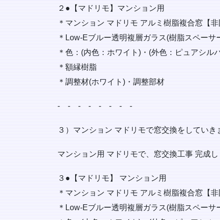
２●【マドリモ】マンション用
＊マンション マドリモ アルミ樹脂複合窓【非防
＊Low-Eブルー透明複層ガラス(樹脂スペーサ
＊色：(内色：ホワイト)・(外色：ピュアシルバ
＊額縁樹脂
＊調整材(ホワイト)・調整部材
‐ ‐ ‐ ‐ ‐ ‐ ‐ ‐
３）マンション マドリモで窓交換をしていき
マンション用 マドリモで、窓交換工事 完成し
３●【マドリモ】 マンション用
＊マンション マドリモ アルミ樹脂複合窓【非
＊Low-Eブルー透明複層ガラス(樹脂スペーサ