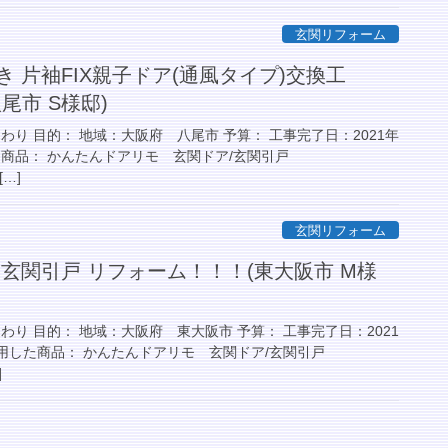
玄関リフォーム
き 片袖FIX親子ドア(通風タイプ)交換工
尾市 S様邸)
わり 目的： 地域：大阪府 八尾市 予算： 工事完了日：2021年
した商品： かんたんドアリモ 玄関ドア/玄関引戸
 […]
玄関リフォーム
 玄関引戸 リフォーム！！！(東大阪市 M様
わり 目的： 地域：大阪府 東大阪市 予算： 工事完了日：2021
 使用した商品： かんたんドアリモ 玄関ドア/玄関引戸
]