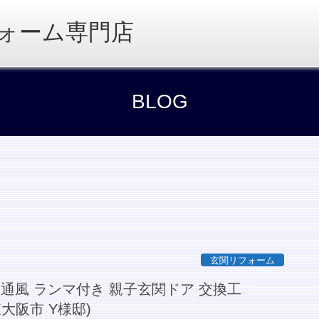
ォーム専門店
BLOG
玄関リフォーム
 通風 ランマ付き 親子玄関ドア 交換工
大阪市 Y様邸)