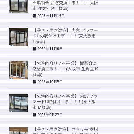
樹脂複合窓 窓交換工事！！！(大阪
市 住之江区 T様邸)
2025年11月16日
【暑さ・寒さ対策】 内窓 プラマー
ドUの取付け工事！！！(東大阪市
T様邸)
2025年11月9日
【先進的窓リノベ事業】 樹脂窓に
窓交換工事！！！(大阪市 生野区 K
様邸)
2025年10月5日
【先進的窓リノベ事業】 内窓 プラ
マードU取付け工事！！！(東大阪
市 M様邸)
2025年9月27日
【暑さ・寒さ対策】 マドリモ 樹脂