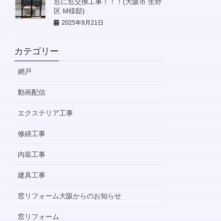
窓に窓交換工事！！！(大阪市 生野
区 M様邸)
2025年9月21日
カテゴリー
網戸
動画配信
エクステリア工事
修繕工事
内装工事
建具工事
窓リフォーム大阪からのお知らせ
窓リフォーム