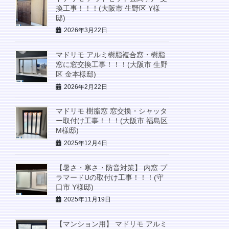
換工事！！！(大阪市 生野区 Y様
邸)
2026年3月22日
マドリモ アルミ樹脂複合窓・樹脂
窓に窓交換工事！！！(大阪市 生野
区 金本様邸)
2026年2月22日
マドリモ 樹脂窓 窓交換・シャッタ
ー取付け工事！！！(大阪市 福島区
M様邸)
2025年12月4日
【暑さ・寒さ・防音対策】 内窓 プ
ラマードUの取付け工事！！！(守
口市 Y様邸)
2025年11月19日
【マンション用】 マドリモ アルミ