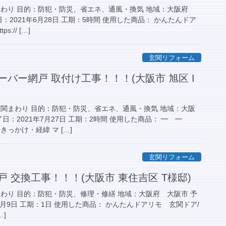
まわり 目的：防犯・防災、省エネ、通風・換気 地域：大阪府
：2021年6月28日 工期：5時間 使用した商品： かんたんドア
:// […]
玄関リフォーム
ーバー網戸 取付け工事！！！(大阪市 旭区 I
玄関まわり 目的：防犯・防災、省エネ、通風・換気 地域：大阪
日：2021年7月27日 工期：2時間 使用した商品： ━ ━
っかけ・経緯 マ […]
玄関リフォーム
戸 交換工事！！！(大阪市 東住吉区 T様邸)
わり 目的：防犯・防災、修理・修繕 地域：大阪府 大阪市 予
7月9日 工期：1日 使用した商品： かんたんドアリモ 玄関ドア/
…]