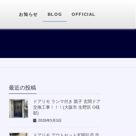
お知らせ
BLOG
OFFICIAL
最近の投稿
ドアリモ ランマ付き 親子 玄関ドア
交換工事！！！(大阪市 生野区 O様
邸)
2026年5月3日
ドアリモ アウトセット玄関引戸 交