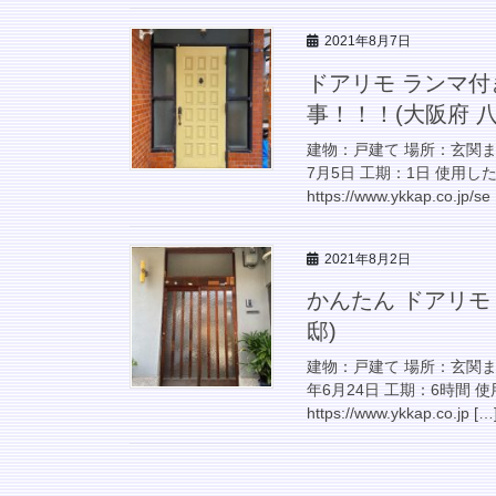
2021年8月7日
ドアリモ ランマ付
事！！！(大阪府 八
建物：戸建て 場所：玄関ま
7月5日 工期：1日 使用
https://www.ykkap.co.jp/se
2021年8月2日
かんたん ドアリモ
邸)
建物：戸建て 場所：玄関ま
年6月24日 工期：6時間
https://www.ykkap.co.jp […