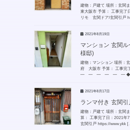
建物：戸建て 場所：玄関
東大阪市 予算： 工事完了日
リモ 玄関ドア/玄関引戸 https
2021年8月19日
マンション 玄関ル
様邸)
建物：マンション 場所：
府 大阪市 予算： 工事完了
━ ━ ━ ━ ━ ━ ◆き
2021年8月17日
ランマ付き 玄関引
建物：戸建て 場所：玄関ま
算： 工事完了日：2021年
玄関引戸 https://www.ykk [