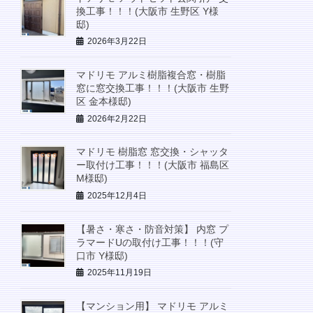
換工事！！！(大阪市 生野区 Y様
邸)
2026年3月22日
マドリモ アルミ樹脂複合窓・樹脂
窓に窓交換工事！！！(大阪市 生野
区 金本様邸)
2026年2月22日
マドリモ 樹脂窓 窓交換・シャッタ
ー取付け工事！！！(大阪市 福島区
M様邸)
2025年12月4日
【暑さ・寒さ・防音対策】 内窓 プ
ラマードUの取付け工事！！！(守
口市 Y様邸)
2025年11月19日
【マンション用】 マドリモ アルミ