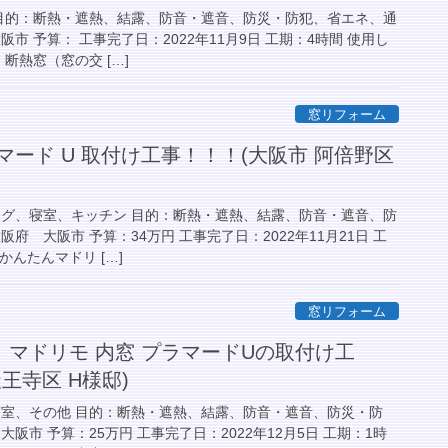
 目的：断熱・遮熱、結露、防音・遮音、防災・防犯、省エネ、通
市 予算： 工事完了日：2022年11月9日 工期：4時間 使用し
断熱窓（窓の交 […]
窓リフォーム
マード U 取付け工事！！！(大阪市 阿倍野区
ング、寝室、キッチン 目的：断熱・遮熱、結露、防音・遮音、防
府 大阪市 予算：34万円 工事完了日：2022年11月21日 工
かんたんマドリ […]
窓リフォーム
マドリモ 内窓 プラマードUの取付け工
王寺区 H様邸)
寝室、その他 目的：断熱・遮熱、結露、防音・遮音、防災・防
阪市 予算：25万円 工事完了日：2022年12月5日 工期：1時