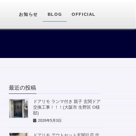
お知らせ
BLOG
OFFICIAL
最近の投稿
ドアリモ ランマ付き 親子 玄関ドア
交換工事！！！(大阪市 生野区 O様
邸)
2026年5月3日
ドアリモ アウトセット玄関引戸 交