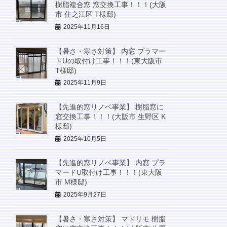
樹脂複合窓 窓交換工事！！！(大阪
市 住之江区 T様邸)
2025年11月16日
【暑さ・寒さ対策】 内窓 プラマー
ドUの取付け工事！！！(東大阪市
T様邸)
2025年11月9日
【先進的窓リノベ事業】 樹脂窓に
窓交換工事！！！(大阪市 生野区 K
様邸)
2025年10月5日
【先進的窓リノベ事業】 内窓 プラ
マードU取付け工事！！！(東大阪
市 M様邸)
2025年9月27日
【暑さ・寒さ対策】 マドリモ 樹脂