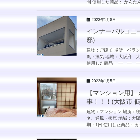
間 使用した商品： かんたん
2023年1月8日
インナーバルコニー
邸)
建物：戸建て 場所：ベラ
風・換気 地域：大阪府 大阪
使用した商品： ━ ━ ━
2023年1月5日
【マンション用】 
事！！！(大阪市 鶴
建物：マンション 場所：
ネ、通風・換気 地域：大阪府
期：1日 使用した商品： か