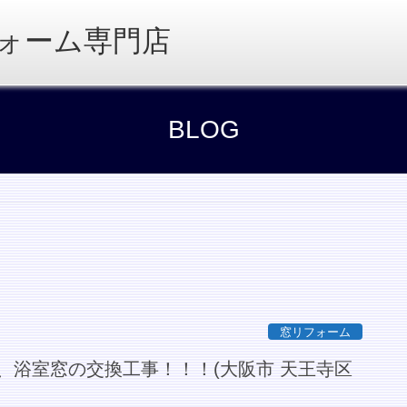
ォーム専門店
BLOG
窓リフォーム
、浴室窓の交換工事！！！(大阪市 天王寺区