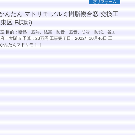
窓リフォーム
かんたん マドリモ アルミ樹脂複合窓 交換工
東区 F様邸)
寝室 目的：断熱・遮熱、結露、防音・遮音、防災・防犯、省エ
 大阪市 予算：23万円 工事完了日：2022年10月46日 工
かんたんマドリモ […]