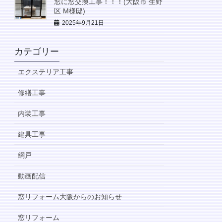
窓に窓交換工事！！！(大阪市 生野
区 M様邸)
2025年9月21日
カテゴリー
エクステリア工事
修繕工事
内装工事
建具工事
網戸
動画配信
窓リフォーム大阪からのお知らせ
窓リフォーム