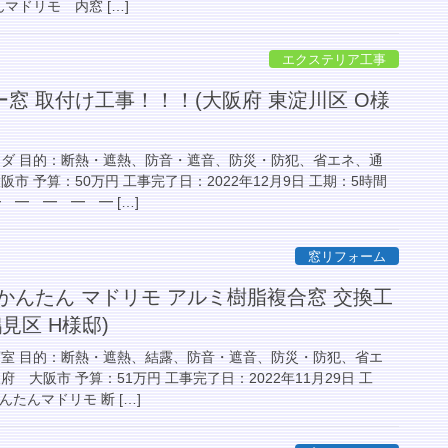
マドリモ 内窓 […]
エクステリア工事
窓 取付け工事！！！(大阪府 東淀川区 O様
ンダ 目的：断熱・遮熱、防音・遮音、防災・防犯、省エネ、通
市 予算：50万円 工事完了日：2022年12月9日 工期：5時間
 ━ ━ ━ ━ […]
窓リフォーム
かんたん マドリモ アルミ樹脂複合窓 交換工
見区 H様邸)
寝室 目的：断熱・遮熱、結露、防音・遮音、防災・防犯、省エ
 大阪市 予算：51万円 工事完了日：2022年11月29日 工
んたんマドリモ 断 […]