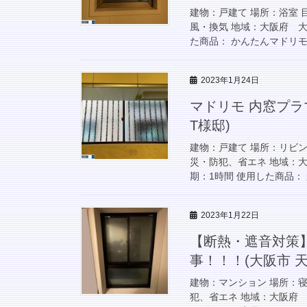
建物：戸建て 場所：浴室
風・換気 地域：大阪府 大阪
た商品： かんたんマドリモ 
2023年1月24日
マドリモ 内窓プラ
T様邸)
建物：戸建て 場所：リビ
災・防犯、省エネ 地域：大阪
期：1時間 使用した商品： 
2023年1月22日
【断熱・遮音対策】
事！！！(大阪市 天
建物：マンション 場所：
犯、省エネ 地域：大阪府 大