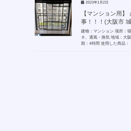
2023年1月2日
【マンション用】 
事！！！(大阪市 城
建物：マンション 場所：
ネ、通風・換気 地域：大阪府
期：4時間 使用した商品： 