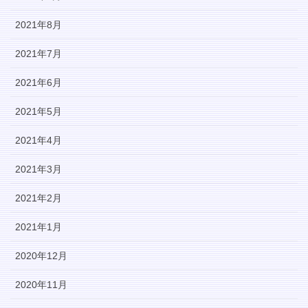
2021年8月
2021年7月
2021年6月
2021年5月
2021年4月
2021年3月
2021年2月
2021年1月
2020年12月
2020年11月