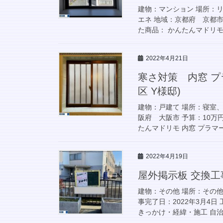
建物：マンション 場所：
エネ 地域：京都府 京都市 
た商品： かんたんマドリモ 
2022年4月21日
寒さ対策 内窓 プ
区 Y様邸)
建物：戸建て 場所：寝室
阪府 大阪市 予算：10万円
たんマドリモ 内窓 プラマードU
2022年4月19日
屋外掲示板 交換工
建物：その他 場所：その他
事完了日：2022年3月4
きっかけ・経緯・施工 自治