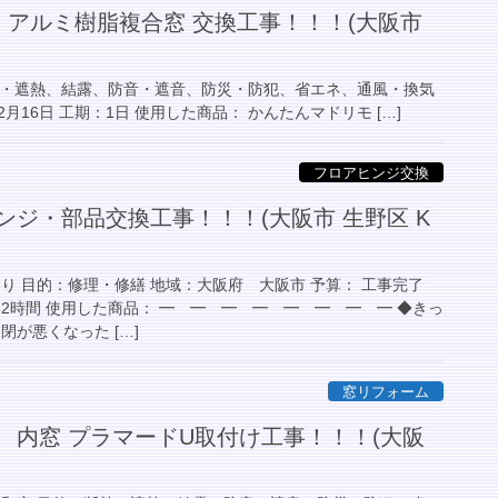
 アルミ樹脂複合窓 交換工事！！！(大阪市
熱・遮熱、結露、防音・遮音、防災・防犯、省エネ、通風・換気
月16日 工期：1日 使用した商品： かんたんマドリモ […]
フロアヒンジ交換
ンジ・部品交換工事！！！(大阪市 生野区 K
り 目的：修理・修繕 地域：大阪府 大阪市 予算： 工事完了
期：2時間 使用した商品： ━ ━ ━ ━ ━ ━ ━ ━ ◆きっ
閉が悪くなった […]
窓リフォーム
 内窓 プラマードU取付け工事！！！(大阪