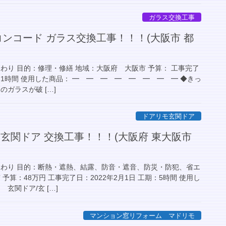
ガラス交換工事
戸コンコード ガラス交換工事！！！(大阪市 都
わり 目的：修理・修繕 地域：大阪府 大阪市 予算： 工事完了
期：1時間 使用した商品： ━ ━ ━ ━ ━ ━ ━ ━ ◆きっ
のガラスが破 […]
ドアリモ玄関ドア
 玄関ドア 交換工事！！！(大阪府 東大阪市
まわり 目的：断熱・遮熱、結露、防音・遮音、防災・防犯、省エ
予算：48万円 工事完了日：2022年2月1日 工期：5時間 使用し
玄関ドア/玄 […]
マンション窓リフォーム マドリモ