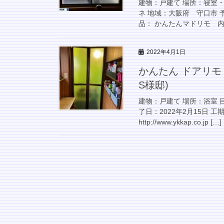
建物：戸建て 場所：寝室
ネ 地域：大阪府 守口市 予
品： かんたんマドリモ 内窓
2022年4月1日
かんたん ドアリモ
S様邸)
建物：戸建て 場所：浴室 
了日：2022年2月15日 
http://www.ykkap.co.jp […]