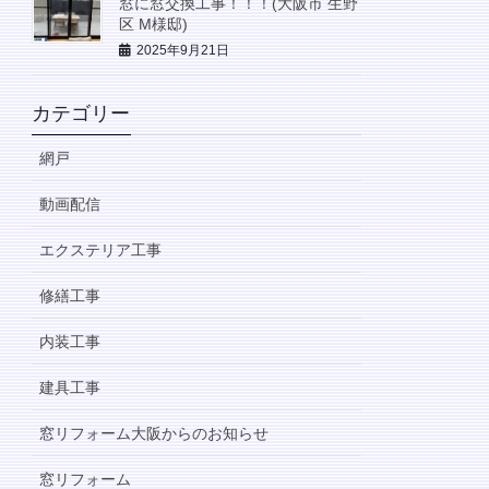
窓に窓交換工事！！！(大阪市 生野
区 M様邸)
2025年9月21日
カテゴリー
網戸
動画配信
エクステリア工事
修繕工事
内装工事
建具工事
窓リフォーム大阪からのお知らせ
窓リフォーム