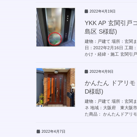
2022年4月19日
YKK AP 玄関引
島区 S様邸)
建物：戸建て 場所：玄関ま
日：2022年2月16日 工
かけ・経緯・施工 玄関引戸
2022年4月9日
かんたん ドアリモ
D様邸)
建物：戸建て 場所：玄関
ネ 地域：大阪府 東大阪市 
た商品： かんたんドアリモ 
2022年4月7日