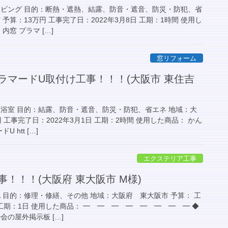
リビング 目的：断熱・遮熱、結露、防音・遮音、防災・防犯、省
予算：13万円 工事完了日：2022年3月8日 工期：1時間 使用し
内窓 プラマ […]
窓リフォーム
ラマードU取付け工事！！！(大阪市 東住吉
、浴室 目的：結露、防音・遮音、防災・防犯、省エネ 地域：大
 工事完了日：2022年3月1日 工期：2時間 使用した商品： かん
 htt […]
エクステリア工事
事！！！(大阪府 東大阪市 M様)
 目的：修理・修繕、その他 地域：大阪府 東大阪市 予算： 工
日 工期：1日 使用した商品： ━ ━ ━ ━ ━ ━ ━ ━ ◆
会の屋外掲示板 […]