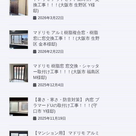
換工事！！！(大阪市 生野区 Y様
邸)
2026年3月22日
マドリモ アルミ樹脂複合窓・樹脂
窓に窓交換工事！！！(大阪市 生野
区 金本様邸)
2026年2月22日
マドリモ 樹脂窓 窓交換・シャッタ
ー取付け工事！！！(大阪市 福島区
M様邸)
2025年12月4日
【暑さ・寒さ・防音対策】 内窓 プ
ラマードUの取付け工事！！！(守
口市 Y様邸)
2025年11月19日
【マンション用】 マドリモ アルミ