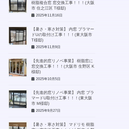
樹脂複合窓 窓交換工事！！！(大阪
市 住之江区 T様邸)
2025年11月16日
【暑さ・寒さ対策】 内窓 プラマー
ドUの取付け工事！！！(東大阪市
T様邸)
2025年11月9日
【先進的窓リノベ事業】 樹脂窓に
窓交換工事！！！(大阪市 生野区 K
様邸)
2025年10月5日
【先進的窓リノベ事業】 内窓 プラ
マードU取付け工事！！！(東大阪
市 M様邸)
2025年9月27日
【暑さ・寒さ対策】 マドリモ 樹脂