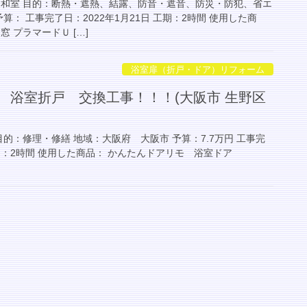
・和室 目的：断熱・遮熱、結露、防音・遮音、防災・防犯、省エ
算： 工事完了日：2022年1月21日 工期：2時間 使用した商
 プラマードＵ […]
浴室扉（折戸・ドア）リフォーム
 浴室折戸 交換工事！！！(大阪市 生野区
目的：修理・修繕 地域：大阪府 大阪市 予算：7.7万円 工事完
工期：2時間 使用した商品： かんたんドアリモ 浴室ドア