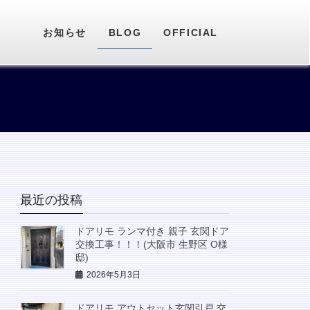
お知らせ
BLOG
OFFICIAL
最近の投稿
ドアリモ ランマ付き 親子 玄関ドア
交換工事！！！(大阪市 生野区 O様
邸)
2026年5月3日
ドアリモ アウトセット玄関引戸 交