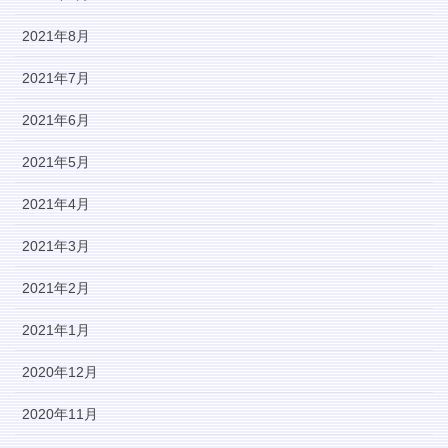
2021年8月
2021年7月
2021年6月
2021年5月
2021年4月
2021年3月
2021年2月
2021年1月
2020年12月
2020年11月