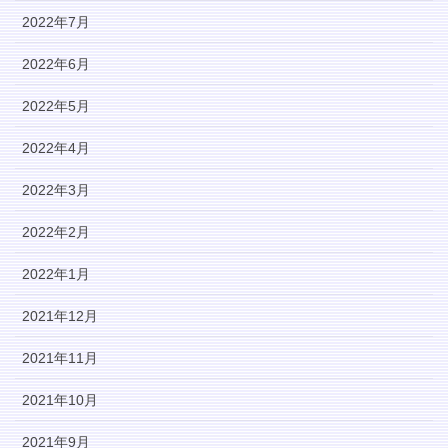
2022年7月
2022年6月
2022年5月
2022年4月
2022年3月
2022年2月
2022年1月
2021年12月
2021年11月
2021年10月
2021年9月