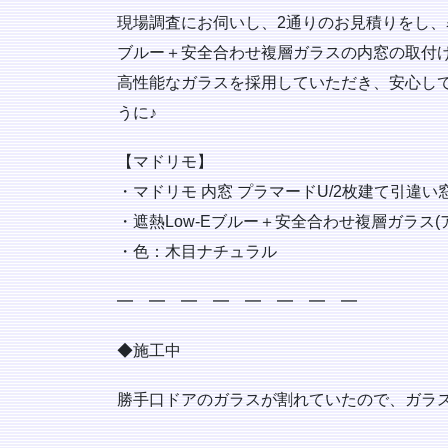
現場調査にお伺いし、2通りのお見積りをし、
ブルー＋安全合わせ複層ガラスの内窓の取付
高性能なガラスを採用していただき、安心し
うに♪
【マドリモ】
・マドリモ 内窓 プラマードU/2枚建て引違い
・遮熱Low-Eブルー＋安全合わせ複層ガラス(
・色：木目ナチュラル
━ ━ ━ ━ ━ ━ ━ ━
◆施工中
勝手口ドアのガラスが割れていたので、ガラ