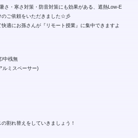
暑さ・寒さ対策・防音対策にも効果がある、遮熱Low-E
けのご依頼をいただきました☆彡
て快適にお孫さんが『リモート授業』に集中できますよ
窓/中桟無
アルミスペーサー)
スの割れ替えをしていきましょう！