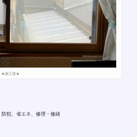
★施工後★
・防犯、省エネ、修理・修繕