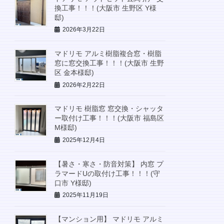
換工事！！！(大阪市 生野区 Y様
邸)
2026年3月22日
マドリモ アルミ樹脂複合窓・樹脂
窓に窓交換工事！！！(大阪市 生野
区 金本様邸)
2026年2月22日
マドリモ 樹脂窓 窓交換・シャッタ
ー取付け工事！！！(大阪市 福島区
M様邸)
2025年12月4日
【暑さ・寒さ・防音対策】 内窓 プ
ラマードUの取付け工事！！！(守
口市 Y様邸)
2025年11月19日
【マンション用】 マドリモ アルミ