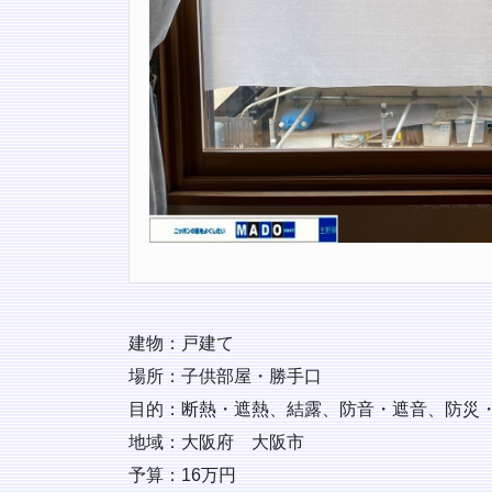
建物：戸建て
場所：子供部屋・勝手口
目的：断熱・遮熱、結露、防音・遮音、防災
地域：大阪府 大阪市
予算：16万円