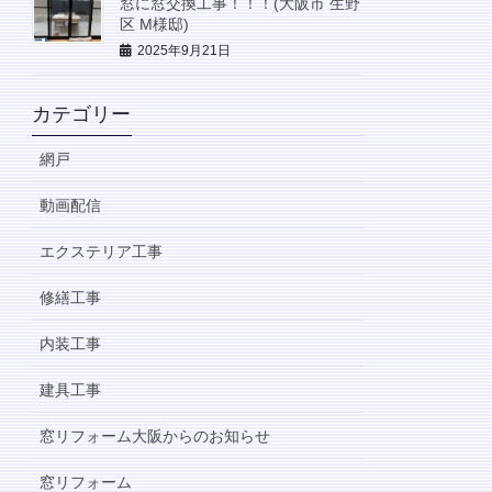
窓に窓交換工事！！！(大阪市 生野
区 M様邸)
2025年9月21日
カテゴリー
網戸
動画配信
エクステリア工事
修繕工事
内装工事
建具工事
窓リフォーム大阪からのお知らせ
窓リフォーム