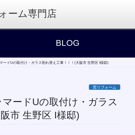
ォーム専門店
BLOG
マードUの取付け・ガラス割れ替え工事！！！(大阪市 生野区 I様邸)
窓リフォーム
ラマードUの取付け・ガラス
市 生野区 I様邸)