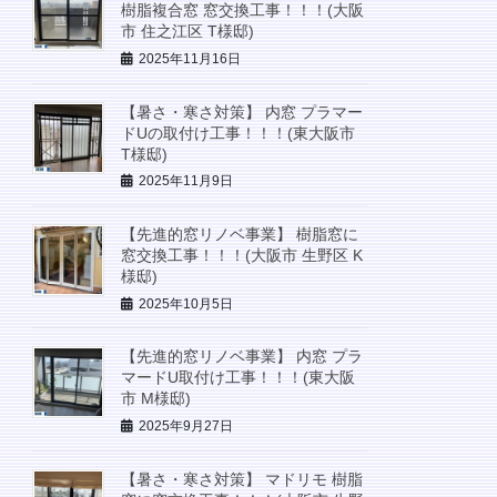
樹脂複合窓 窓交換工事！！！(大阪
市 住之江区 T様邸)
2025年11月16日
【暑さ・寒さ対策】 内窓 プラマー
ドUの取付け工事！！！(東大阪市
T様邸)
2025年11月9日
【先進的窓リノベ事業】 樹脂窓に
窓交換工事！！！(大阪市 生野区 K
様邸)
2025年10月5日
【先進的窓リノベ事業】 内窓 プラ
マードU取付け工事！！！(東大阪
市 M様邸)
2025年9月27日
【暑さ・寒さ対策】 マドリモ 樹脂