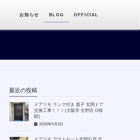
お知らせ
BLOG
OFFICIAL
最近の投稿
ドアリモ ランマ付き 親子 玄関ドア
交換工事！！！(大阪市 生野区 O様
邸)
2026年5月3日
ドアリモ アウトセット玄関引戸 交