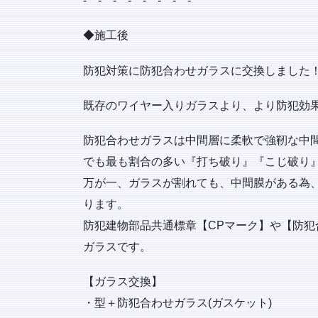
‐ ‐ ‐ ‐ ‐ ‐ ‐ ‐
◆施工後
防犯対策に防犯合わせガラスに交換しました
既存のワイヤー入りガラスより、より防犯効
防犯合わせガラスは中間層に柔軟で強靭な中
でも最も割合の多い『打ち破り』『こじ破り
万が一、ガラスが割れても、中間膜がある為
ります。
防犯建物部品共通標章【CPマーク】や【防
ガラスです。
【ガラス交換】
・型＋防犯合わせガラス(ガスケット)