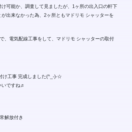
付け可能か、調査して見ましたが、1ヶ所の出入口の軒下
が出来なかった為、2ヶ所ともマドリモ シャッターを
で、電気配線工事をして、マドリモ シャッターの取付
工事 完成しました(^_-)-☆
いいですね♬
非常解放付き