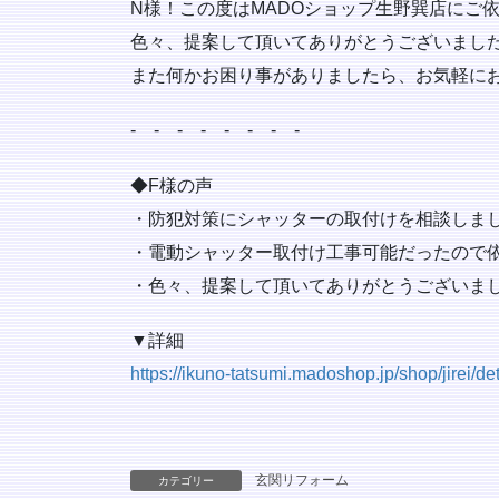
N様！この度はMADOショップ生野巽店にご
色々、提案して頂いてありがとうございました！
また何かお困り事がありましたら、お気軽に
‐ ‐ ‐ ‐ ‐ ‐ ‐ ‐
◆F様の声
・防犯対策にシャッターの取付けを相談しま
・電動シャッター取付け工事可能だったので
・色々、提案して頂いてありがとうございま
▼詳細
https://ikuno-tatsumi.madoshop.jp/shop/jirei/de
玄関リフォーム
カテゴリー