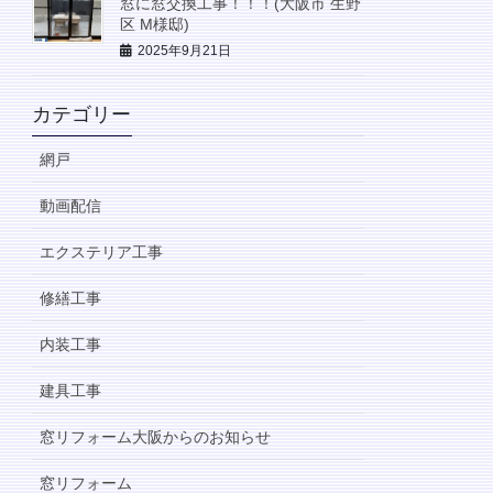
窓に窓交換工事！！！(大阪市 生野
区 M様邸)
2025年9月21日
カテゴリー
網戸
動画配信
エクステリア工事
修繕工事
内装工事
建具工事
窓リフォーム大阪からのお知らせ
窓リフォーム