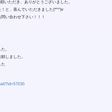
依頼いただき、ありがとうございました。
と、喜んでいただきました(*^^)v
お問い合わせ下さい！！！
した。
依頼しました。
した
tail/?id=57030