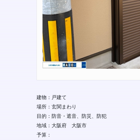
建物：戸建て
場所：玄関まわり
目的：防音・遮音、防災、防犯
地域：大阪府 大阪市
予算：