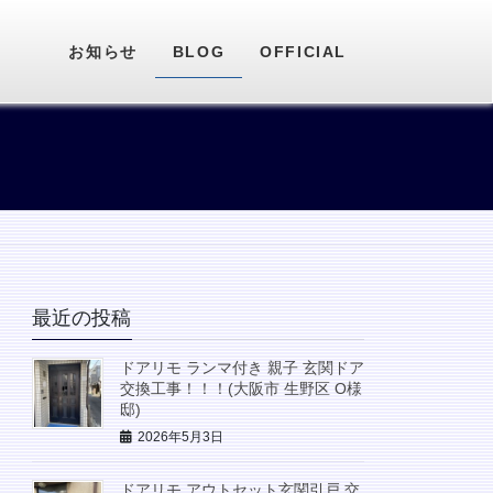
お知らせ
BLOG
OFFICIAL
最近の投稿
ドアリモ ランマ付き 親子 玄関ドア
交換工事！！！(大阪市 生野区 O様
邸)
2026年5月3日
ドアリモ アウトセット玄関引戸 交