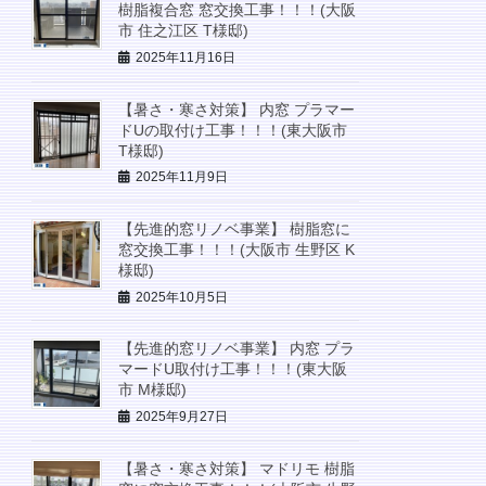
樹脂複合窓 窓交換工事！！！(大阪
市 住之江区 T様邸)
2025年11月16日
【暑さ・寒さ対策】 内窓 プラマー
ドUの取付け工事！！！(東大阪市
T様邸)
2025年11月9日
【先進的窓リノベ事業】 樹脂窓に
窓交換工事！！！(大阪市 生野区 K
様邸)
2025年10月5日
【先進的窓リノベ事業】 内窓 プラ
マードU取付け工事！！！(東大阪
市 M様邸)
2025年9月27日
【暑さ・寒さ対策】 マドリモ 樹脂