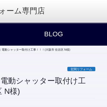
ォーム専門店
BLOG
 電動シャッター取付け工事！！！(大阪市 住吉区 N様)
玄関リフォーム
 電動シャッター取付け工
 N様)