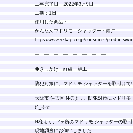
工事完了日：2022年3月9日
工期：1日
使用した商品：
かんたんマドリモ シャッター・雨戸
https://www.ykkap.co.jp/consumer/products/w
━ ━ ━ ━ ━ ━ ━ ━
◆きっかけ・経緯・施工
防犯対策に、マドリモ シャッターを取付けて
大阪市 住吉区 N様より、防犯対策にマドリモ
(^_-)-☆
N様より、2ヶ所のマドリモ シャッターの取
現地調査にお伺いしました！