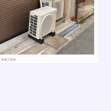
★施工後★