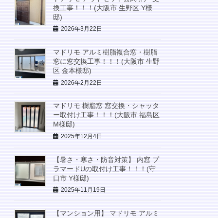
換工事！！！(大阪市 生野区 Y様
邸)
2026年3月22日
マドリモ アルミ樹脂複合窓・樹脂
窓に窓交換工事！！！(大阪市 生野
区 金本様邸)
2026年2月22日
マドリモ 樹脂窓 窓交換・シャッタ
ー取付け工事！！！(大阪市 福島区
M様邸)
2025年12月4日
【暑さ・寒さ・防音対策】 内窓 プ
ラマードUの取付け工事！！！(守
口市 Y様邸)
2025年11月19日
【マンション用】 マドリモ アルミ